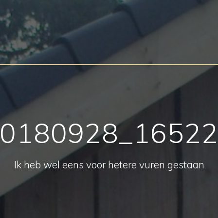
0180928_1652
Ik heb wel eens voor hetere vuren gestaan